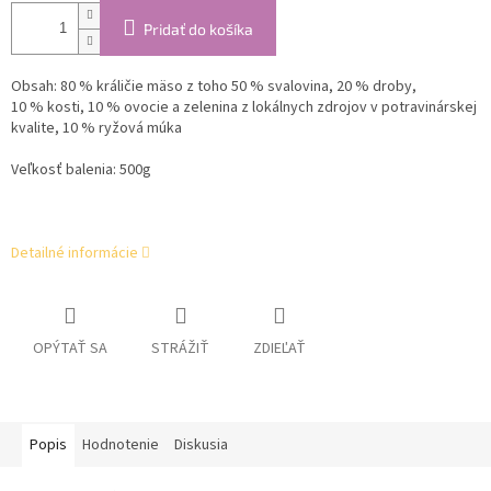
Pridať do košíka
Obsah:
80 % králičie mäso z toho 50 % svalovina, 20 % droby,
10 % kosti, 10 % ovocie a zelenina z lo­kálnych zdrojov v potravinárskej
kvalite, 10 % ryžová múka
Veľkosť balenia: 500g
Detailné informácie
OPÝTAŤ SA
STRÁŽIŤ
ZDIEĽAŤ
Popis
Hodnotenie
Diskusia