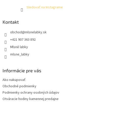
Sledovať na Instagrame
Kontakt
obchod
@
mlsnelabky.sk
+421 907 363 892
Mlsné labky
mlsne_labky
Informácie pre vás
Ako nakupovať
Obchodné podmienky
Podmienky ochrany osobných údajov
Otváracie hodiny kamennej predajne