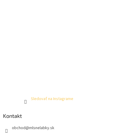
Sledovať na Instagrame
Kontakt
obchod
@
mlsnelabky.sk