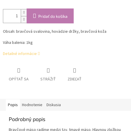
Pridať do košíka
Obsah: bravčová svalovina, hovädzie držky, bravčová koža
Váha balenia: 1kg
Detailné informácie
OPÝTAŤ SA
STRÁŽIŤ
ZDIEĽAŤ
Popis
Hodnotenie
Diskusia
Podrobný popis
Bravčové mäso radíme medzi tzv. tmavé mäso. Hlavnou zložkou