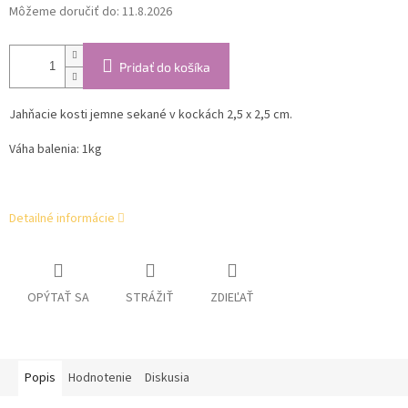
Môžeme doručiť do:
11.8.2026
Pridať do košíka
Jahňacie kosti jemne sekané v kockách 2,5 x 2,5 cm.
Váha balenia: 1kg
Detailné informácie
OPÝTAŤ SA
STRÁŽIŤ
ZDIEĽAŤ
Popis
Hodnotenie
Diskusia