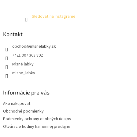
Sledovať na Instagrame
Kontakt
obchod
@
mlsnelabky.sk
+421 907 363 892
Mlsné labky
mlsne_labky
Informácie pre vás
Ako nakupovať
Obchodné podmienky
Podmienky ochrany osobných údajov
Otváracie hodiny kamennej predajne