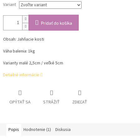
Variant
Pridať do košíka
Obsah: Jahňacie kosti
Váha balenia: 1kg
Varianty malé 2,5cm / veľké 5cm
Detailné informácie
OPÝTAŤ SA
STRÁŽIŤ
ZDIEĽAŤ
Popis
Hodnotenie (1)
Diskusia