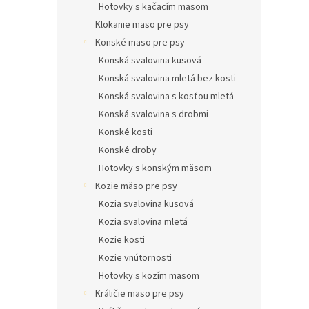
Hotovky s kačacím mäsom
Klokanie mäso pre psy
Konské mäso pre psy
Konská svalovina kusová
Konská svalovina mletá bez kosti
Konská svalovina s kosťou mletá
Konská svalovina s drobmi
Konské kosti
Konské droby
Hotovky s konským mäsom
Kozie mäso pre psy
Kozia svalovina kusová
Kozia svalovina mletá
Kozie kosti
Kozie vnútornosti
Hotovky s kozím mäsom
Králičie mäso pre psy