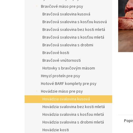
l
Bravčové mäso pre psy
Bravčová svalovina kusová
Bravčová svalovina s kosťou kusová
Bravčová svalovina bez kosti mletá
Bravčová svalovina s kosťou mletá
Bravčová svalovina s drobmi
Bravčové kosti
Bravčové vnútornosti
Hotovky s bravčovým mäsom
Hmyzí proteín pre psy
Hotové BARF komplety pre psy
Hovädzie mäso pre psy
Hovädzia svalovina kusová
Hovädzia svalovina bez kosti mletá
Hovädzia svalovina s kosťou mletá
Popi
Hovädzia svalovina s drobmi mletá
Hovädzie kosti