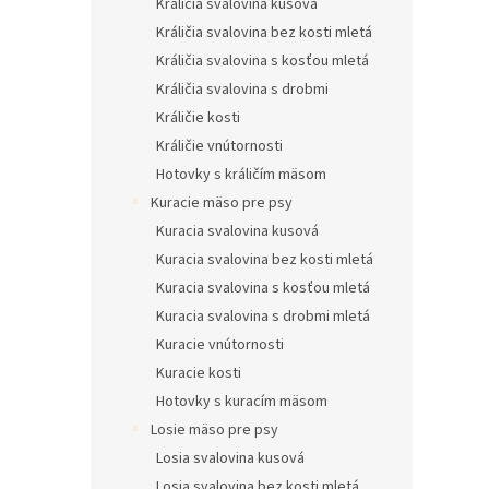
Králičia svalovina kusová
Králičia svalovina bez kosti mletá
Králičia svalovina s kosťou mletá
Králičia svalovina s drobmi
Králičie kosti
Králičie vnútornosti
Hotovky s králičím mäsom
Kuracie mäso pre psy
Kuracia svalovina kusová
Kuracia svalovina bez kosti mletá
Kuracia svalovina s kosťou mletá
Kuracia svalovina s drobmi mletá
Kuracie vnútornosti
Kuracie kosti
Hotovky s kuracím mäsom
Losie mäso pre psy
Losia svalovina kusová
Losia svalovina bez kosti mletá