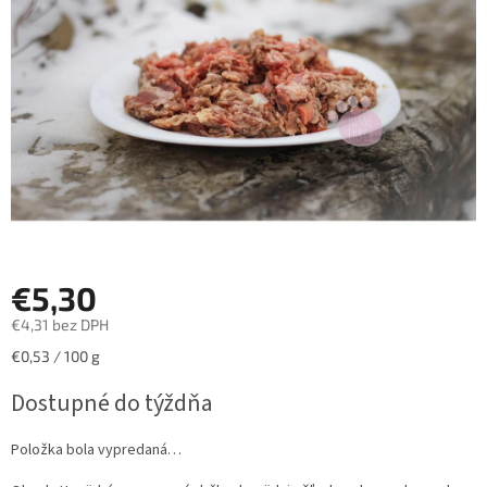
hviezdičiek.
€5,30
€4,31 bez DPH
Jednotková
€0,53 / 100 g
cena:
Dostupné do týždňa
Položka bola vypredaná…