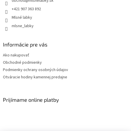
obchod
@
mlsnelabky.sk
+421 907 363 892
Mlsné labky
mlsne_labky
Informácie pre vás
Ako nakupovať
Obchodné podmienky
Podmienky ochrany osobných údajov
Otváracie hodiny kamennej predajne
Prijímame online platby