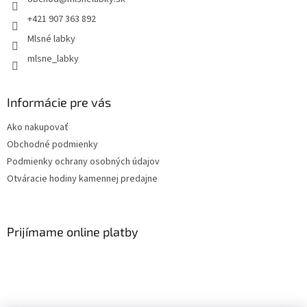
+421 907 363 892
Mlsné labky
mlsne_labky
Informácie pre vás
Ako nakupovať
Obchodné podmienky
Podmienky ochrany osobných údajov
Otváracie hodiny kamennej predajne
Prijímame online platby