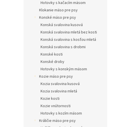
Hotovky s kačacím mäsom
Klokanie mäso pre psy
Konské mäso pre psy
Konská svalovina kusová
Konská svalovina mletá bez kosti
Konská svalovina s kosťou mletá
Konská svalovina s drobmi
Konské kosti
Konské droby
Hotovky s konským mäsom
Kozie mäso pre psy
Kozia svalovina kusová
Kozia svalovina mletá
Kozie kosti
Kozie vnútornosti
Hotovky s kozím mäsom
Králičie mäso pre psy