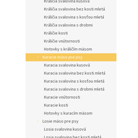
Králičia svalovina kusová
Králičia svalovina bez kosti mletá
Králičia svalovina s kosťou mletá
Králičia svalovina s drobmi
Králičie kosti
Králičie vnútornosti
Hotovky s králičím mäsom
Kuracie mäso pre psy
Kuracia svalovina kusová
Kuracia svalovina bez kosti mletá
Kuracia svalovina s kosťou mletá
Kuracia svalovina s drobmi mletá
Kuracie vnútornosti
Kuracie kosti
Hotovky s kuracím mäsom
Losie mäso pre psy
Losia svalovina kusová
Losia svalovina bez kosti mletá