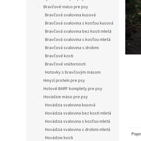
l
Bravčové mäso pre psy
Bravčová svalovina kusová
Bravčová svalovina s kosťou kusová
Bravčová svalovina bez kosti mletá
Bravčová svalovina s kosťou mletá
Bravčová svalovina s drobmi
Bravčové kosti
Bravčové vnútornosti
Hotovky s bravčovým mäsom
Hmyzí proteín pre psy
Hotové BARF komplety pre psy
Hovädzie mäso pre psy
Hovädzia svalovina kusová
Hovädzia svalovina bez kosti mletá
Hovädzia svalovina s kosťou mletá
Hovädzia svalovina s drobmi mletá
Popi
Hovädzie kosti