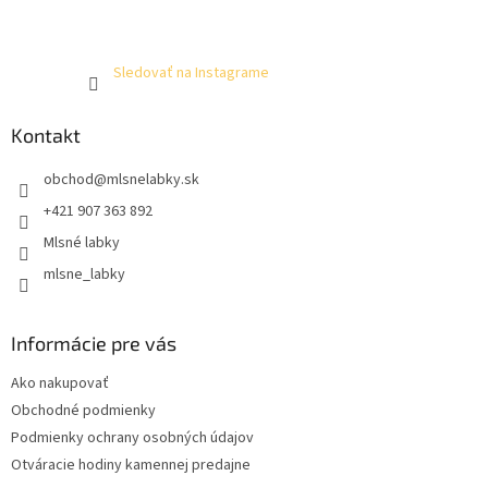
Sledovať na Instagrame
Kontakt
obchod
@
mlsnelabky.sk
+421 907 363 892
Mlsné labky
mlsne_labky
Informácie pre vás
Ako nakupovať
Obchodné podmienky
Podmienky ochrany osobných údajov
Otváracie hodiny kamennej predajne