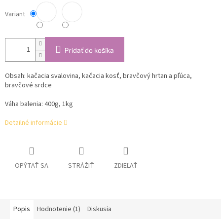
Variant
Pridať do košíka
Obsah:
kačacia svalovina, kačacia kosť, bravčový hrtan a pľúca,
bravčové srdce
Váha balenia: 400g, 1kg
Detailné informácie
OPÝTAŤ SA
STRÁŽIŤ
ZDIEĽAŤ
Popis
Hodnotenie (1)
Diskusia