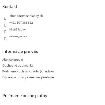
Kontakt
obchod
@
mlsnelabky.sk
+421 907 363 892
Mlsné labky
mlsne_labky
Informácie pre vás
Ako nakupovať
Obchodné podmienky
Podmienky ochrany osobných údajov
Otváracie hodiny kamennej predajne
Prijímame online platby