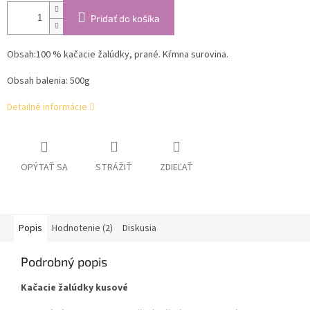
Pridať do košíka
Obsah:
100 % kačacie žalúdky, prané. Kŕmna surovina.
Obsah balenia: 500g
Detailné informácie
OPÝTAŤ SA
STRÁŽIŤ
ZDIEĽAŤ
Popis
Hodnotenie (2)
Diskusia
Podrobný popis
Kačacie žalúdky kusové