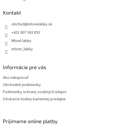
Kontakt
obchod
@
mlsnelabky.sk
+421 907 363 892
Mlsné labky
mlsne_labky
Informácie pre vás
Ako nakupovať
Obchodné podmienky
Podmienky ochrany osobných údajov
Otváracie hodiny kamennej predajne
Prijímame online platby