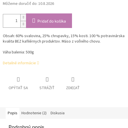
Môžeme doručiť do:
10.8.2026
Pridať do košíka
Obsah:
60% svalovina, 25% chrupavky, 15% kosti.
100 % potravinárska
kvalita BEZ kafilérnych produktov. Mäso z voľného chovu.
Váha balenia: 500g
Detailné informácie
OPÝTAŤ SA
STRÁŽIŤ
ZDIEĽAŤ
Popis
Hodnotenie (2)
Diskusia
Podrobný popis