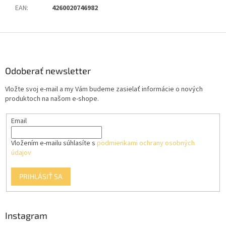
EAN
:
4260020746982
Z
á
p
ä
Odoberať newsletter
t
Vložte svoj e-mail a my Vám budeme zasielať informácie o nových
i
produktoch na našom e-shope.
e
Email
Vložením e-mailu súhlasíte s
podmienkami ochrany osobných
údajov
PRIHLÁSIŤ SA
Instagram