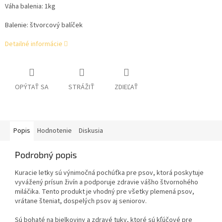
Váha balenia: 1kg
Balenie: štvorcový balíček
Detailné informácie
OPÝTAŤ SA
STRÁŽIŤ
ZDIEĽAŤ
Popis
Hodnotenie
Diskusia
Podrobný popis
Kuracie letky sú výnimočná pochúťka pre psov, ktorá poskytuje
vyvážený prísun živín a podporuje zdravie vášho štvornohého
miláčika. Tento produkt je vhodný pre všetky plemená psov,
vrátane šteniat, dospelých psov aj seniorov.
Sú bohaté na bielkoviny a zdravé tuky, ktoré sú kľúčové pre