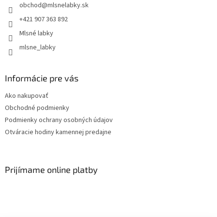
obchod
@
mlsnelabky.sk
+421 907 363 892
Mlsné labky
mlsne_labky
Informácie pre vás
Ako nakupovať
Obchodné podmienky
Podmienky ochrany osobných údajov
Otváracie hodiny kamennej predajne
Prijímame online platby