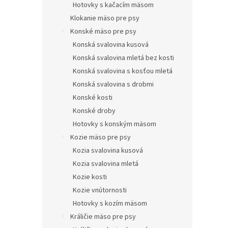
Hotovky s kačacím mäsom
Klokanie mäso pre psy
Konské mäso pre psy
Konská svalovina kusová
Konská svalovina mletá bez kosti
Konská svalovina s kosťou mletá
Konská svalovina s drobmi
Konské kosti
Konské droby
Hotovky s konským mäsom
Kozie mäso pre psy
Kozia svalovina kusová
Kozia svalovina mletá
Kozie kosti
Kozie vnútornosti
Hotovky s kozím mäsom
Králičie mäso pre psy