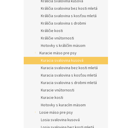
Králičia svalovina kusová
Králičia svalovina bez kosti mletá
Králičia svalovina s kosťou mletá
Králičia svalovina s drobmi
Králičie kosti
Králičie vnútornosti
Hotovky s králičím mäsom
Kuracie mäso pre psy
Kuracia svalovina kusová
Kuracia svalovina bez kosti mletá
Kuracia svalovina s kosťou mletá
Kuracia svalovina s drobmi mletá
Kuracie vnútornosti
Kuracie kosti
Hotovky s kuracím mäsom
Losie mäso pre psy
Losia svalovina kusová
Losia svalovina bez kosti mletá