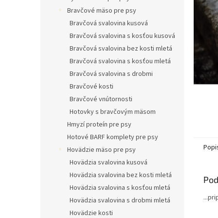
l
Bravčové mäso pre psy
Bravčová svalovina kusová
Bravčová svalovina s kosťou kusová
Bravčová svalovina bez kosti mletá
Bravčová svalovina s kosťou mletá
Bravčová svalovina s drobmi
Bravčové kosti
Bravčové vnútornosti
Hotovky s bravčovým mäsom
Hmyzí proteín pre psy
Hotové BARF komplety pre psy
Popi
Hovädzie mäso pre psy
Hovädzia svalovina kusová
Hovädzia svalovina bez kosti mletá
Pod
Hovädzia svalovina s kosťou mletá
...pr
Hovädzia svalovina s drobmi mletá
Hovädzie kosti