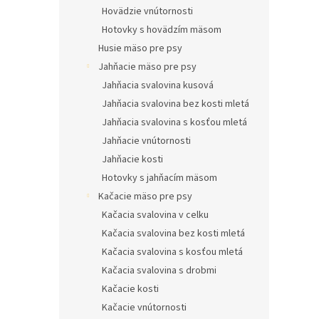
Hovädzie vnútornosti
Hotovky s hovädzím mäsom
Husie mäso pre psy
Jahňacie mäso pre psy
Jahňacia svalovina kusová
Jahňacia svalovina bez kosti mletá
Jahňacia svalovina s kosťou mletá
Jahňacie vnútornosti
Jahňacie kosti
Hotovky s jahňacím mäsom
Kačacie mäso pre psy
Kačacia svalovina v celku
Kačacia svalovina bez kosti mletá
Kačacia svalovina s kosťou mletá
Kačacia svalovina s drobmi
Kačacie kosti
Kačacie vnútornosti