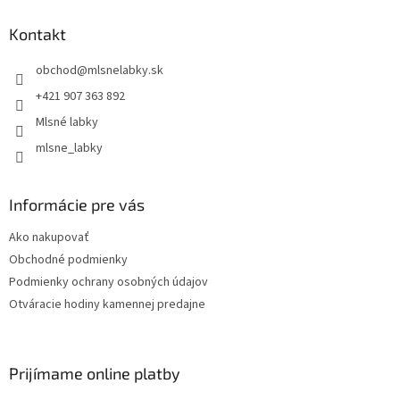
Kontakt
obchod
@
mlsnelabky.sk
+421 907 363 892
Mlsné labky
mlsne_labky
Informácie pre vás
Ako nakupovať
Obchodné podmienky
Podmienky ochrany osobných údajov
Otváracie hodiny kamennej predajne
Prijímame online platby