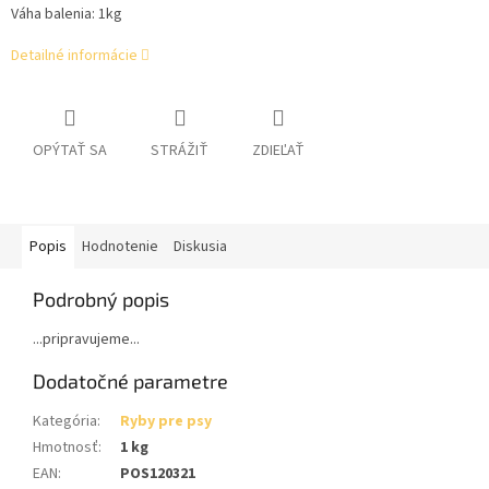
Váha balenia: 1kg
Detailné informácie
OPÝTAŤ SA
STRÁŽIŤ
ZDIEĽAŤ
Popis
Hodnotenie
Diskusia
Podrobný popis
...pripravujeme...
Dodatočné parametre
Kategória
:
Ryby pre psy
Hmotnosť
:
1 kg
EAN
:
POS120321