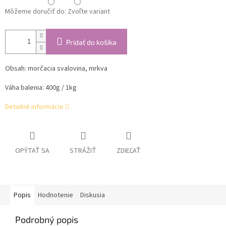
Môžeme doručiť do:
Zvoľte variant
Pridať do košíka
Obsah: morčacia svalovina, mrkva
Váha balenia: 400g / 1kg
Detailné informácie
OPÝTAŤ SA
STRÁŽIŤ
ZDIEĽAŤ
Popis
Hodnotenie
Diskusia
Podrobný popis