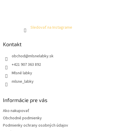
Sledovať na Instagrame
Kontakt
obchod
@
mlsnelabky.sk
+421 907 363 892
Mlsné labky
mlsne_labky
Informácie pre vás
Ako nakupovať
Obchodné podmienky
Podmienky ochrany osobných údajov