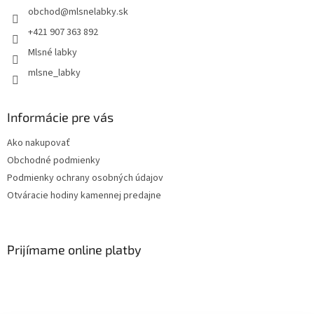
obchod
@
mlsnelabky.sk
+421 907 363 892
Mlsné labky
mlsne_labky
Informácie pre vás
Ako nakupovať
Obchodné podmienky
Podmienky ochrany osobných údajov
Otváracie hodiny kamennej predajne
Prijímame online platby