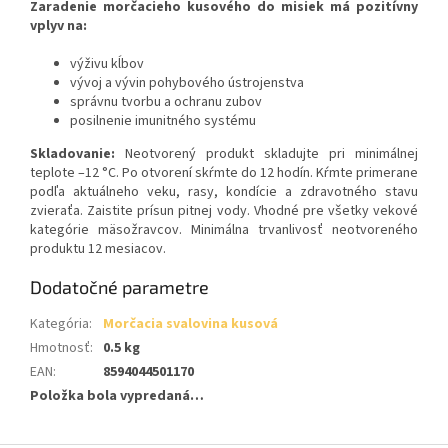
Zaradenie morčacieho kusového do misiek má pozitívny
vplyv na:
výživu kĺbov
vývoj a vývin pohybového ústrojenstva
správnu tvorbu a ochranu zubov
posilnenie imunitného systému
Skladovanie:
Ne­otvorený produkt skladujte pri minimálnej
teplote –12 °C. Po otvorení skŕmte do 12 hodín. Kŕmte primerane
podľa aktuálneho veku, rasy, kondície a zdravotného stavu
zvieraťa. Zaistite prísun pitnej vody. Vhodné pre všetky vekové
kategórie mäsožravcov. Minimálna trvanlivosť neotvoreného
produktu 12 mesiacov.
Dodatočné parametre
Kategória
:
Morčacia svalovina kusová
Hmotnosť
:
0.5 kg
EAN
:
8594044501170
Položka bola vypredaná…