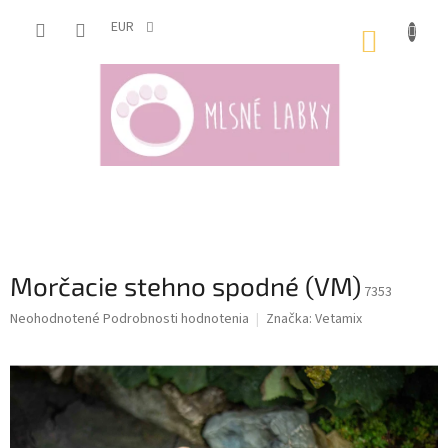
Prejsť
na
EUR
NÁKUP
obsah
KOŠÍK
Morčacie stehno spodné (VM)
7353
Priemerné
Neohodnotené
Podrobnosti hodnotenia
Značka:
Vetamix
hodnotenie
produktu
je
0,0
z
5