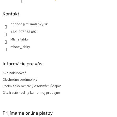
Kontakt
obchod
@
mlsnelabky.sk
+421 907 363 892
Mlsné labky
mlsne_labky
Informácie pre vás
Ako nakupovať
Obchodné podmienky
Podmienky ochrany osobných údajov
Otváracie hodiny kamennej predajne
Prijímame online platby