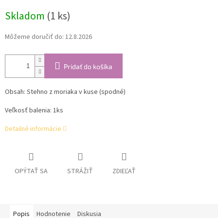
cena:
Skladom
(1 ks)
Môžeme doručiť do:
12.8.2026
Pridať do košíka
Obsah: Stehno z moriaka v kuse (spodné)
Veľkosť balenia: 1ks
Detailné informácie
OPÝTAŤ SA
STRÁŽIŤ
ZDIEĽAŤ
Popis
Hodnotenie
Diskusia