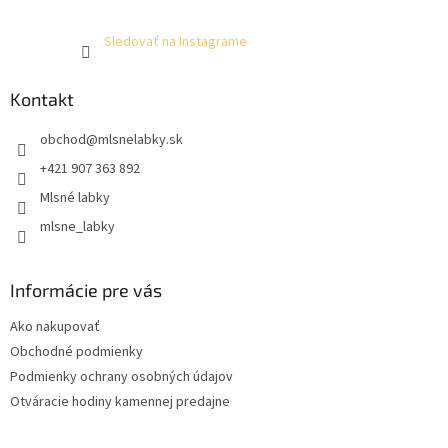
Sledovať na Instagrame
Kontakt
obchod
@
mlsnelabky.sk
+421 907 363 892
Mlsné labky
mlsne_labky
Informácie pre vás
Ako nakupovať
Obchodné podmienky
Podmienky ochrany osobných údajov
Otváracie hodiny kamennej predajne