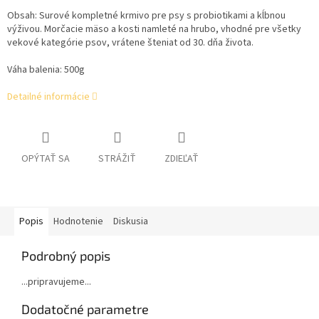
Obsah:
Surové kompletné krmivo pre psy s probiotikami a kĺbnou
výživou. Morčacie mäso a kosti namleté na hrubo, vhodné pre všetky
vekové kategórie psov, vrátene šteniat od 30. dňa života.
Váha balenia: 500g
Detailné informácie
OPÝTAŤ SA
STRÁŽIŤ
ZDIEĽAŤ
Popis
Hodnotenie
Diskusia
Podrobný popis
...pripravujeme...
Dodatočné parametre