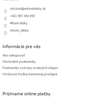
obchod
@
mlsnelabky.sk
+421 907 363 892
Mlsné labky
mlsne_labky
Informácie pre vás
Ako nakupovať
Obchodné podmienky
Podmienky ochrany osobných údajov
Otváracie hodiny kamennej predajne
Prijímame online platby