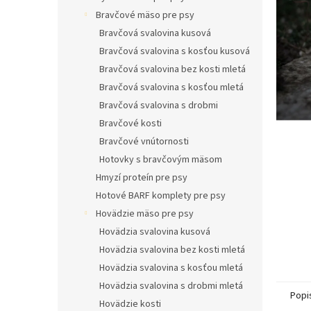
l
Bravčové mäso pre psy
Bravčová svalovina kusová
Bravčová svalovina s kosťou kusová
Bravčová svalovina bez kosti mletá
Bravčová svalovina s kosťou mletá
Bravčová svalovina s drobmi
Bravčové kosti
Bravčové vnútornosti
Hotovky s bravčovým mäsom
Hmyzí proteín pre psy
Hotové BARF komplety pre psy
Hovädzie mäso pre psy
Hovädzia svalovina kusová
Hovädzia svalovina bez kosti mletá
Hovädzia svalovina s kosťou mletá
Hovädzia svalovina s drobmi mletá
Popi
Hovädzie kosti