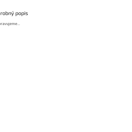
robný popis
ipravujeme...