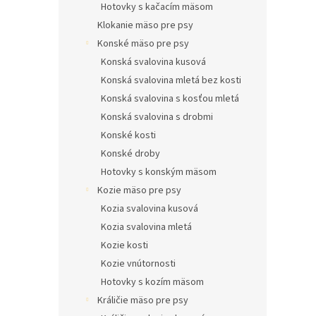
Hotovky s kačacím mäsom
Klokanie mäso pre psy
Konské mäso pre psy
Konská svalovina kusová
Konská svalovina mletá bez kosti
Konská svalovina s kosťou mletá
Konská svalovina s drobmi
Konské kosti
Konské droby
Hotovky s konským mäsom
Kozie mäso pre psy
Kozia svalovina kusová
Kozia svalovina mletá
Kozie kosti
Kozie vnútornosti
Hotovky s kozím mäsom
Králičie mäso pre psy