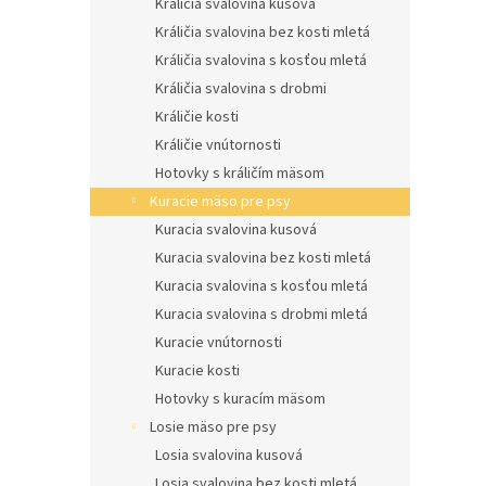
Králičia svalovina kusová
Králičia svalovina bez kosti mletá
Králičia svalovina s kosťou mletá
Králičia svalovina s drobmi
Králičie kosti
Králičie vnútornosti
Hotovky s králičím mäsom
Kuracie mäso pre psy
Kuracia svalovina kusová
Kuracia svalovina bez kosti mletá
Kuracia svalovina s kosťou mletá
Kuracia svalovina s drobmi mletá
Kuracie vnútornosti
Kuracie kosti
Hotovky s kuracím mäsom
Losie mäso pre psy
Losia svalovina kusová
Losia svalovina bez kosti mletá