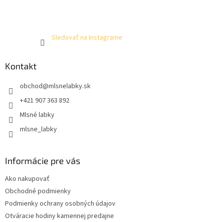
Sledovať na Instagrame
Kontakt
obchod
@
mlsnelabky.sk
+421 907 363 892
Mlsné labky
mlsne_labky
Informácie pre vás
Ako nakupovať
Obchodné podmienky
Podmienky ochrany osobných údajov
Otváracie hodiny kamennej predajne