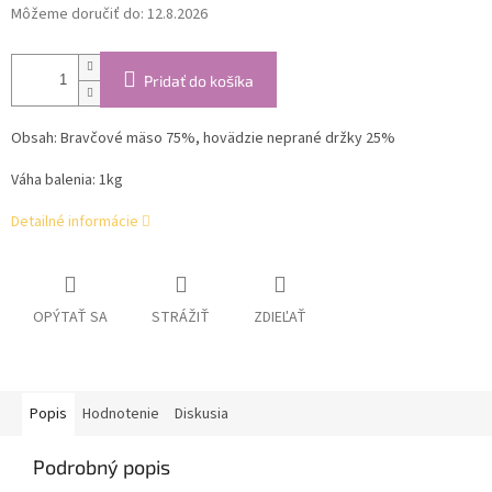
Môžeme doručiť do:
12.8.2026
Pridať do košíka
Obsah:
Bravčové mäso 75%, hovädzie neprané držky 25%
Váha balenia: 1kg
Detailné informácie
OPÝTAŤ SA
STRÁŽIŤ
ZDIEĽAŤ
Popis
Hodnotenie
Diskusia
Podrobný popis