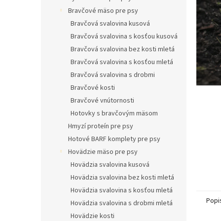
l
Bravčové mäso pre psy
Bravčová svalovina kusová
Bravčová svalovina s kosťou kusová
Bravčová svalovina bez kosti mletá
Bravčová svalovina s kosťou mletá
Bravčová svalovina s drobmi
Bravčové kosti
Bravčové vnútornosti
Hotovky s bravčovým mäsom
Hmyzí proteín pre psy
Hotové BARF komplety pre psy
Hovädzie mäso pre psy
Hovädzia svalovina kusová
Hovädzia svalovina bez kosti mletá
Hovädzia svalovina s kosťou mletá
Popi
Hovädzia svalovina s drobmi mletá
Hovädzie kosti