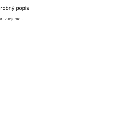
robný popis
ipravuejeme...