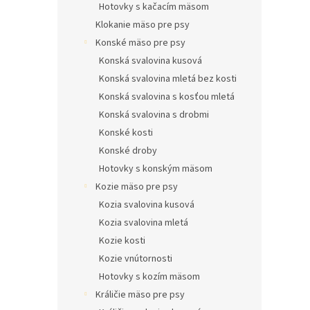
Hotovky s kačacím mäsom
Klokanie mäso pre psy
Konské mäso pre psy
Konská svalovina kusová
Konská svalovina mletá bez kosti
Konská svalovina s kosťou mletá
Konská svalovina s drobmi
Konské kosti
Konské droby
Hotovky s konským mäsom
Kozie mäso pre psy
Kozia svalovina kusová
Kozia svalovina mletá
Kozie kosti
Kozie vnútornosti
Hotovky s kozím mäsom
Králičie mäso pre psy