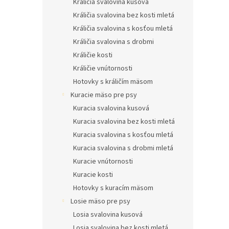
Králičia svalovina kusová
Králičia svalovina bez kosti mletá
Králičia svalovina s kosťou mletá
Králičia svalovina s drobmi
Králičie kosti
Králičie vnútornosti
Hotovky s králičím mäsom
Kuracie mäso pre psy
Kuracia svalovina kusová
Kuracia svalovina bez kosti mletá
Kuracia svalovina s kosťou mletá
Kuracia svalovina s drobmi mletá
Kuracie vnútornosti
Kuracie kosti
Hotovky s kuracím mäsom
Losie mäso pre psy
Losia svalovina kusová
Losia svalovina bez kosti mletá