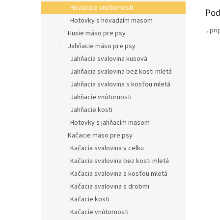
Hovädzie vnútornosti
Pod
Hotovky s hovädzím mäsom
...pr
Husie mäso pre psy
Jahňacie mäso pre psy
Jahňacia svalovina kusová
Jahňacia svalovina bez kosti mletá
Jahňacia svalovina s kosťou mletá
Jahňacie vnútornosti
Jahňacie kosti
Hotovky s jahňacím mäsom
Kačacie mäso pre psy
Kačacia svalovina v celku
Kačacia svalovina bez kosti mletá
Kačacia svalovina s kosťou mletá
Kačacia svalovina s drobmi
Kačacie kosti
Kačacie vnútornosti