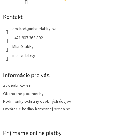
Kontakt
obchod
@
mlsnelabky.sk
+421 907 363 892
Mlsné labky
mlsne_labky
Informácie pre vás
Ako nakupovať
Obchodné podmienky
Podmienky ochrany osobných údajov
Otváracie hodiny kamennej predajne
Prijímame online platby