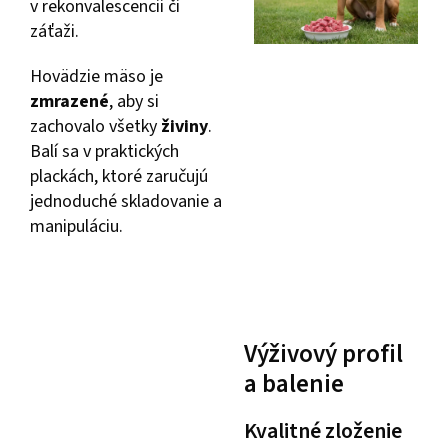
v rekonvalescencii či
záťaži.
Hovädzie mäso je
zmrazené
, aby si
zachovalo všetky
živiny
.
Balí sa v praktických
plackách, ktoré zaručujú
jednoduché skladovanie a
manipuláciu.
Výživový profil
a balenie
Kvalitné zloženie