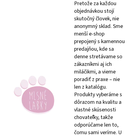
Pretože za každou
objednávkou stojí
skutočný človek, nie
anonymný sklad. Sme
menší e-shop
prepojený s kamennou
predajňou, kde sa
denne stretávame so
zákazníkmi aj ich
miláčikmi, a vieme
poradiť z praxe – nie
len z katalógu.
Produkty vyberáme s
dôrazom na kvalitu a
vlastné skúsenosti
chovateľky, takže
odporúčame len to,
čomu sami veríme. U