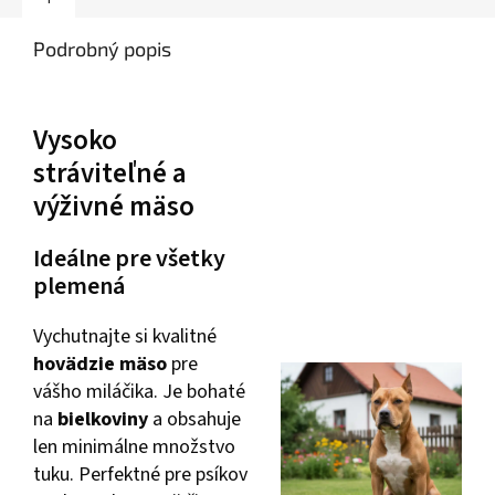
Podrobný popis
Vysoko
stráviteľné a
výživné mäso
Ideálne pre všetky
plemená
Vychutnajte si kvalitné
hovädzie mäso
pre
vášho miláčika. Je bohaté
na
bielkoviny
a obsahuje
len minimálne množstvo
tuku. Perfektné pre psíkov