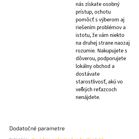
nás získate osobný
prístup, ochotu
pomôcť s výberom aj
riešením problémov a
istotu, že vám niekto
na druhej strane naozaj
rozumie. Nakupujete s
dôverou, podporujete
lokálny obchod a
dostávate
starostlivosť, akú vo
veľkých reťazcoch
nenájdete.
Dodatočné parametre