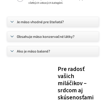
všetkých vekových kategórií.
Je mäso vhodné pre šteňatá?
Obsahuje mäso konzervačné látky?
Ako je mäso balené?
Pre radosť
vašich
miláčikov –
srdcom aj
skúsenosťami