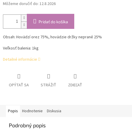
Môžeme doručiť do:
12.8.2026
Pridať do košíka
Obsah: Hovädzí orez 75%, hovädzie držky neprané 25%
Veľkosť balenia: 1kg
Detailné informácie
OPÝTAŤ SA
STRÁŽIŤ
ZDIEĽAŤ
Popis
Hodnotenie
Diskusia
Podrobný popis