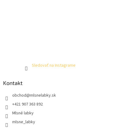
Sledovať na Instagrame
Kontakt
obchod
@
mlsnelabky.sk
+421 907 363 892
Mlsné labky
mlsne_labky