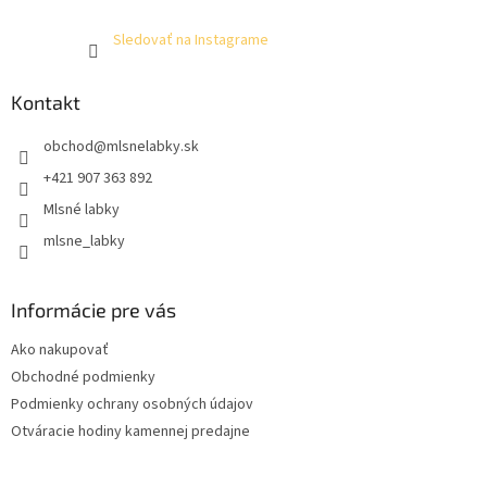
Sledovať na Instagrame
Kontakt
obchod
@
mlsnelabky.sk
+421 907 363 892
Mlsné labky
mlsne_labky
Informácie pre vás
Ako nakupovať
Obchodné podmienky
Podmienky ochrany osobných údajov
Otváracie hodiny kamennej predajne