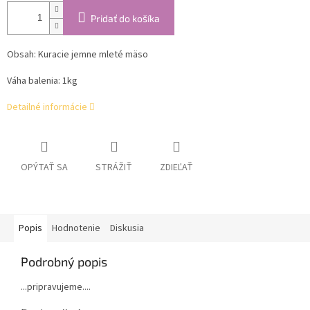
Pridať do košíka
Obsah: Kuracie jemne mleté mäso
Váha balenia: 1kg
Detailné informácie
OPÝTAŤ SA
STRÁŽIŤ
ZDIEĽAŤ
Popis
Hodnotenie
Diskusia
Podrobný popis
...pripravujeme....