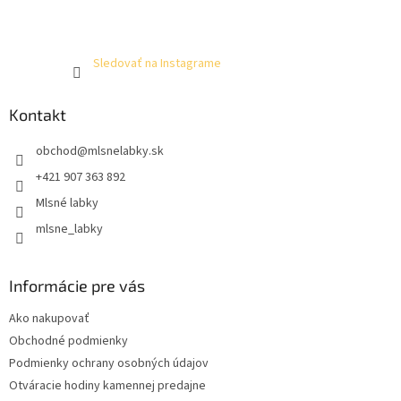
Sledovať na Instagrame
Kontakt
obchod
@
mlsnelabky.sk
+421 907 363 892
Mlsné labky
mlsne_labky
Informácie pre vás
Ako nakupovať
Obchodné podmienky
Podmienky ochrany osobných údajov
Otváracie hodiny kamennej predajne